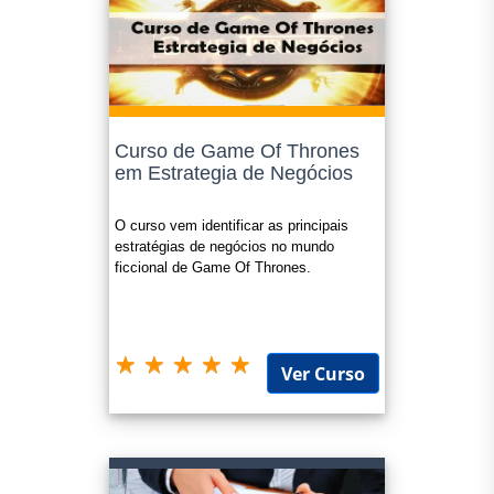
Curso de Game Of Thrones
em Estrategia de Negócios
O curso vem identificar as principais
estratégias de negócios no mundo
ficcional de Game Of Thrones.
Ver Curso