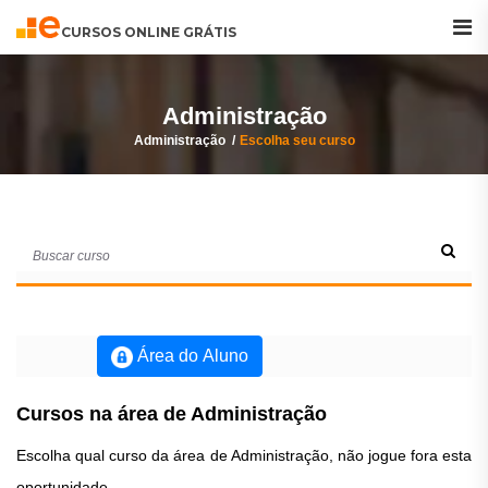
Buscar
Curso
CURSOS ONLINE GRÁTIS
Administração
Administração
Escolha seu curso
Área do Aluno
Cursos na área de Administração
Escolha qual curso da área de Administração, não jogue fora esta
oportunidade.