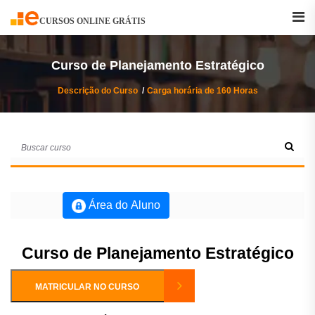
Buscar
Curso
CURSOS ONLINE GRÁTIS
Curso de Planejamento Estratégico
Descrição do Curso
Carga horária de 160 Horas
Área do Aluno
Curso de Planejamento Estratégico
MATRICULAR NO CURSO