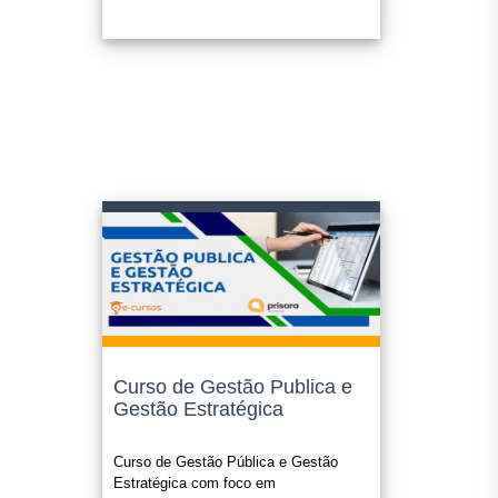
Confira sempre o edital ou legislação que o certificado será
submetido, nos enquadramos como "cursos livres".
O certificado é opcional e possui o valor de R$ 49,90 e o
mesmo é enviado para seu e-mail em até 1(um) dia útil apos
a confirmação do pagamento.
Curso de Gestão Publica e
Gestão Estratégica
Curso de Gestão Pública e Gestão
Estratégica com foco em