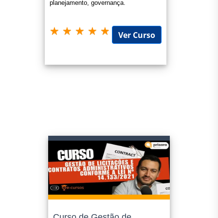
planejamento, governança.
Ver Curso
Curso de Gestão de