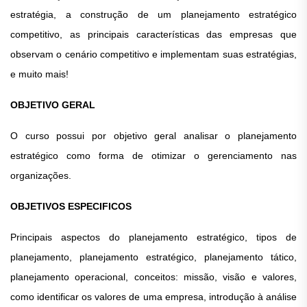
estratégia, a construção de um planejamento estratégico
competitivo, as principais características das empresas que
observam o cenário competitivo e implementam suas estratégias,
e muito mais!
OBJETIVO GERAL
O curso possui por objetivo geral analisar o planejamento
estratégico como forma de otimizar o gerenciamento nas
organizações.
OBJETIVOS ESPECIFICOS
Principais aspectos do planejamento estratégico, tipos de
planejamento, planejamento estratégico, planejamento tático,
planejamento operacional, conceitos: missão, visão e valores,
como identificar os valores de uma empresa, introdução à análise