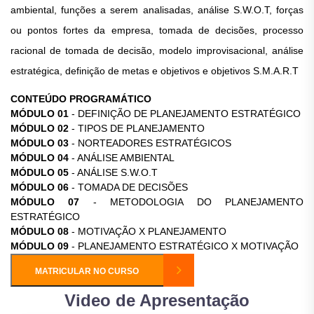
ambiental, funções a serem analisadas, análise S.W.O.T, forças
ou pontos fortes da empresa, tomada de decisões, processo
racional de tomada de decisão, modelo improvisacional, análise
estratégica, definição de metas e objetivos e objetivos S.M.A.R.T
CONTEÚDO PROGRAMÁTICO
MÓDULO 01
- DEFINIÇÃO DE PLANEJAMENTO ESTRATÉGICO
MÓDULO 02
- TIPOS DE PLANEJAMENTO
MÓDULO 03
- NORTEADORES ESTRATÉGICOS
MÓDULO 04
- ANÁLISE AMBIENTAL
MÓDULO 05
- ANÁLISE S.W.O.T
MÓDULO 06
- TOMADA DE DECISÕES
MÓDULO 07
- METODOLOGIA DO PLANEJAMENTO
ESTRATÉGICO
MÓDULO 08
- MOTIVAÇÃO X PLANEJAMENTO
MÓDULO 09
- PLANEJAMENTO ESTRATÉGICO X MOTIVAÇÃO
MATRICULAR NO CURSO
Video de Apresentação