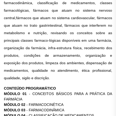
farmacodinâmica, classificação de medicamentos, classes
farmacológicas, fármacos que atuam no sistema nervoso
central,fármacos que atuam no sistema cardiovascular, fármacos
que atuam no trato gastrintestinal, fármacos que interferem no
metabolismo e nutrição, revisando os conceitos sobre as
principais classes farmaco-lógicas disponíveis em uma farmácia,
organização da farmácia, infra-estrutura física, recebimento dos
produtos, condições de armazenamento, organização e
exposição dos produtos, limpeza dos ambientes, dispensação de
medicamentos, qualidade no atendimento, ética profissional,
qualidade, sigilo e discrição.
CONTEÚDO PROGRAMÁTICO
MÓDULO 01
- CONCEITOS BÁSICOS PARA A PRÁTICA DA
FARMÁCIA
MÓDULO 02
- FARMACOCINÉTICA
MÓDULO 03
- FARMACODINÂMICA
MÓDULO 04
- CLASSIFICAÇÃO DE MEDICAMENTOS