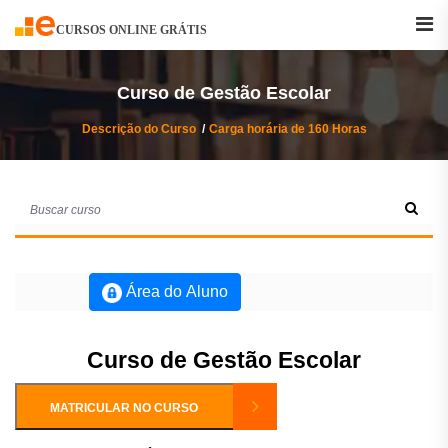
Buscar
Curso
CURSOS ONLINE GRÁTIS
Curso de Gestão Escolar
Descrição do Curso
Carga horária de 160 Horas
Área do Aluno
Curso de Gestão Escolar
MATRICULAR NO CURSO