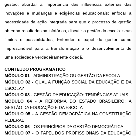
gestão; abordar a importância das influências externas das
inovações e mudanças e exigências educacionais; enfocar a
necessidade da ação integrada para que o processo de gestão
obtenha resultados satisfatórios; discutir a gestão da escola: seus
limites e possibilidades; Entender o papel do gestor como
imprescindível para a transformação e o desenvolvimento de
uma sociedade verdadeiramente cidadã.
CONTEÚDO PROGRAMÁTICO
MÓDULO 01
- ADMINISTRAÇÃO OU GESTÃO DA ESCOLA
MÓDULO 02
- QUAL A FUNÇÃO SOCIAL DA EDUCAÇÃO E DA
ESCOLA?
MÓDULO 03
- GESTÃO DA EDUCAÇÃO: TENDÊNCIAS ATUAIS
MÓDULO 04
- A REFORMA DO ESTADO BRASILEIRO: A
GESTÃO DA EDUCAÇÃO E DA ESCOLA
MÓDULO 05
- A GESTÃO DEMOCRÁTICA NA CONSTITUIÇÃO
FEDERAL
MÓDULO 06
- OS PRINCÍPIOS DA GESTÃO DEMOCRÁTICA
MÓDULO 07
- O PAPEL DOS PROFISSIONAIS DA EDUCAÇÃO