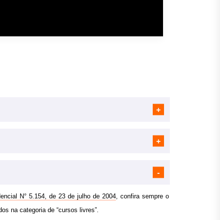
encial N° 5.154, de 23 de julho de 2004
, confira sempre o
dos na categoria de “cursos livres”.