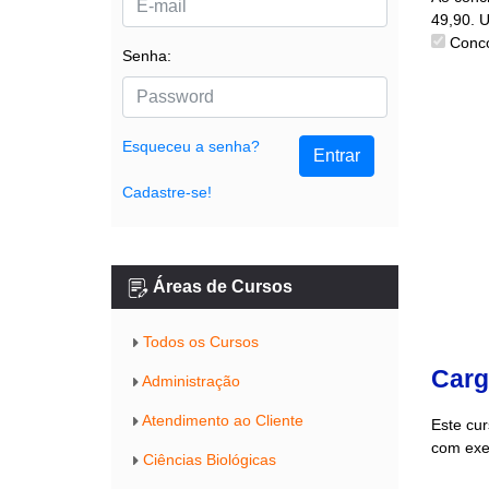
49,90. 
Conco
Senha:
Esqueceu a senha?
Entrar
Cadastre-se!
Áreas de Cursos
Todos os Cursos
Carg
Administração
Atendimento ao Cliente
Este cu
com exem
Ciências Biológicas