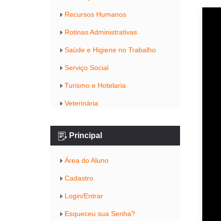
Recursos Humanos
Rotinas Administrativas
Saúde e Higiene no Trabalho
Serviço Social
Turismo e Hotelaria
Veterinária
Principal
Área do Aluno
Cadastro
Login/Entrar
Esqueceu sua Senha?