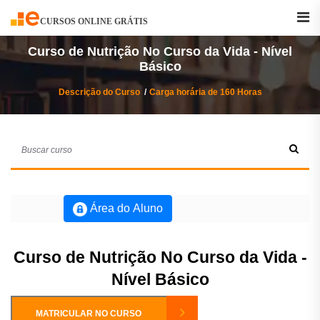
Buscar
Curso
CURSOS ONLINE GRÁTIS
Curso de Nutrição No Curso da Vida - Nível
Básico
Descrição do Curso
Carga horária de 160 Horas
Área do Aluno
Curso de Nutrição No Curso da Vida -
Nível Básico
MATRICULAR NO CURSO