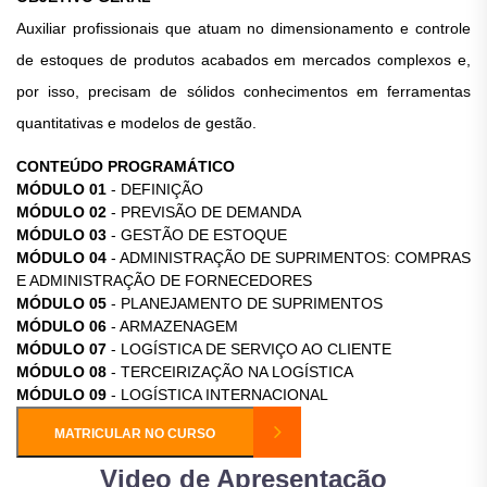
Auxiliar profissionais que atuam no dimensionamento e controle
de estoques de produtos acabados em mercados complexos e,
por isso, precisam de sólidos conhecimentos em ferramentas
quantitativas e modelos de gestão.
CONTEÚDO PROGRAMÁTICO
MÓDULO 01
- DEFINIÇÃO
MÓDULO 02
- PREVISÃO DE DEMANDA
MÓDULO 03
- GESTÃO DE ESTOQUE
MÓDULO 04
- ADMINISTRAÇÃO DE SUPRIMENTOS: COMPRAS
E ADMINISTRAÇÃO DE FORNECEDORES
MÓDULO 05
- PLANEJAMENTO DE SUPRIMENTOS
MÓDULO 06
- ARMAZENAGEM
MÓDULO 07
- LOGÍSTICA DE SERVIÇO AO CLIENTE
MÓDULO 08
- TERCEIRIZAÇÃO NA LOGÍSTICA
MÓDULO 09
- LOGÍSTICA INTERNACIONAL
MATRICULAR NO CURSO
Video de Apresentação