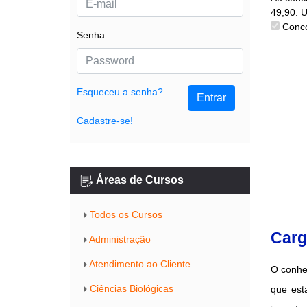
49,90. 
Conco
Senha:
Esqueceu a senha?
Entrar
Cadastre-se!
Áreas de Cursos
Todos os Cursos
Carg
Administração
Atendimento ao Cliente
O conhec
Ciências Biológicas
que est