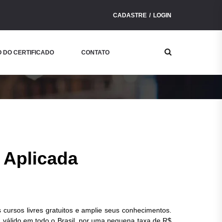
CADASTRE
LOGIN
Buscar
 DO CERTIFICADO
CONTATO
Curso
 Aplicada
 cursos livres gratuitos e amplie seus conhecimentos.
o, válido em todo o Brasil, por uma pequena taxa de R$