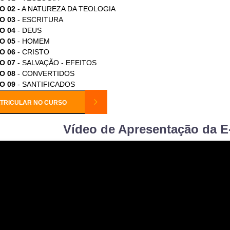
O 02
- A NATUREZA DA TEOLOGIA
O 03
- ESCRITURA
O 04
- DEUS
O 05
- HOMEM
O 06
- CRISTO
O 07
- SALVAÇÃO - EFEITOS
O 08
- CONVERTIDOS
O 09
- SANTIFICADOS
TRICULAR NO CURSO
Vídeo de Apresentação da E