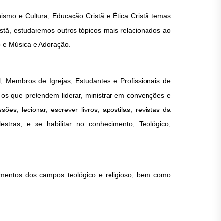
ismo e Cultura, Educação Cristã e Ética Cristã temas
stã, estudaremos outros tópicos mais relacionados ao
o e Música e Adoração.
l, Membros de Igrejas, Estudantes e Profissionais de
odos os que pretendem liderar, ministrar em convenções e
sões, lecionar, escrever livros, apostilas, revistas da
alestras; e se habilitar no conhecimento, Teológico,
imentos dos campos teológico e religioso, bem como