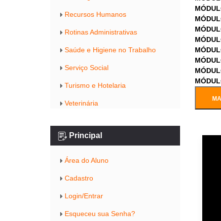
MÓDUL
Recursos Humanos
MÓDUL
MÓDUL
Rotinas Administrativas
MÓDUL
Saúde e Higiene no Trabalho
MÓDUL
MÓDUL
Serviço Social
MÓDUL
MÓDUL
Turismo e Hotelaria
MA
Veterinária
Principal
Área do Aluno
Cadastro
Login/Entrar
Esqueceu sua Senha?