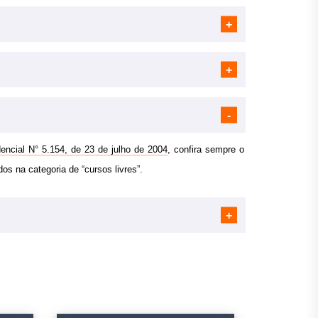
encial N° 5.154, de 23 de julho de 2004
, confira sempre o
dos na categoria de “cursos livres”.
s);